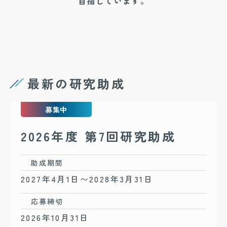
目指しています。
最新の研究助成
募集中
2026年度 第7回研究助成
助成期間
2027年4月1日〜2028年3月31日
応募締切
2026年10月31日